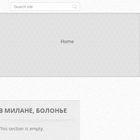
Home
В МИЛАНЕ, БОЛОНЬЕ
This section is empty.