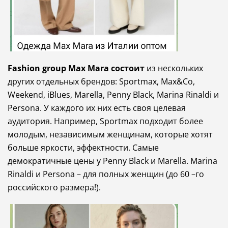
Fashion group Max Mara состоит
из нескольких
других отдельных брендов:
Sportmax, Max&Co,
Weekend, iBlues, Marella, Penny Black, Marina Rinaldi и
Persona.
У каждого их них есть своя целевая
аудитория.
Например, Sportmax подходит более
молодым, независимым женщинам, которые хотят
больше яркости, эффектности.
Самые
демократичные цены у Penny Black и Marella.
Marina
Rinaldi и Persona – для полных женщин (до 60 –го
российского размера!).