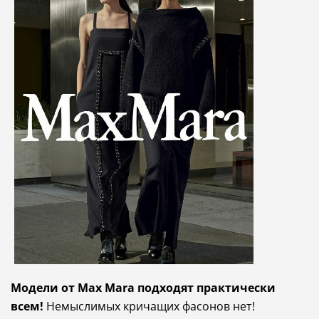
Модели от Max Mara подходят практически
всем!
Немыслимых кричащих фасонов нет!