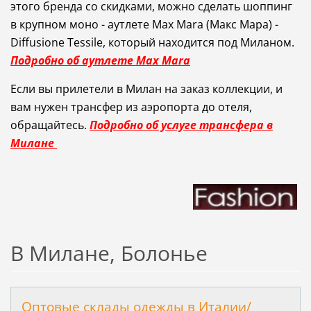
этого бренда со скидками, можно сделать шоппинг
в крупном моно - аутлете
Max Mara (Макс Мара) -
Diffusione Tessile, который находится под Миланом.
Подробно об аутлете
Max Mara
Если вы прилетели в Милан на заказ коллекции, и
вам нужен трансфер из аэропорта до отеля,
обращайтесь.
Подробно об услуге трансфера в
Милане
В Милане, Болонье
Оптовые склады одежды в Италии/