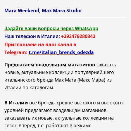
Mara Weekend, Max Мara Studio
Задайте ваши вопросы через WhatsApp
Наш телефон в Италии:
+393479280843
Приглашаем на наш канал в
Telegram:
t.me/italian_brends_odezda
Предлагаем владельцам магазинов
заказать
новые, актуальные коллекции популярнейшего
итальянского бренда Max Mara (Макс Мара) из
Италии по каталогам.
В
Италии
все бренды средне-высокого и высокого
уровней предлагают владельцам магазинов
заказывать их новые, актуальные коллекции на
сезон вперед, т.е. работают в режиме