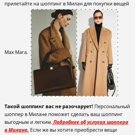
прилетайте на шоппинг в Милан
для покупки вещей
Max Mara.
Такой шоппинг вас не разочарует!
Персональный
шоппер в Милане поможет сделать ваш шоппинг
выгодным и легким.
Подробнее об услугах шоппера
в Милане.
Если же вы хотите приобрести вещи