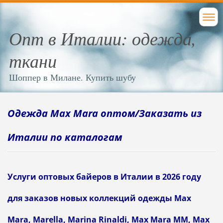
Опт в Италии: одежда,
ткани
Шоппер в Милане. Купить шубу
Одежда Max Mara оптом/Заказать из
Италии по каталогам
Услуги оптовых байеров в Италии в 2026 году
для заказов новых коллекций одежды Max
Mara, Marella, Marina Rinaldi, Max Mara ММ, Max