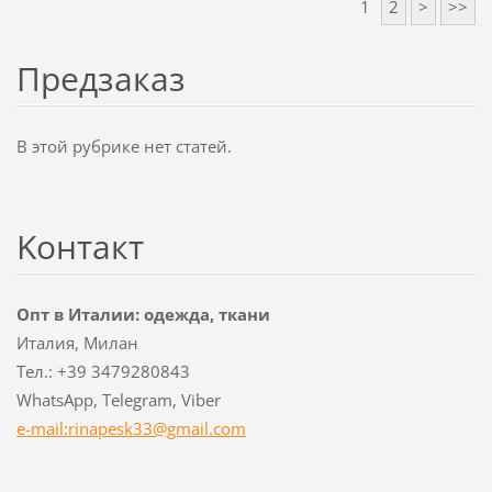
1
2
>
>>
Предзаказ
В этой рубрике нет статей.
Koнтакт
Опт в Италии: одежда, ткани
Италия, Милан
Тел.: +39 3479280843
WhatsApp, Telegram, Viber
e-mail:rinapesk33@gmail.com