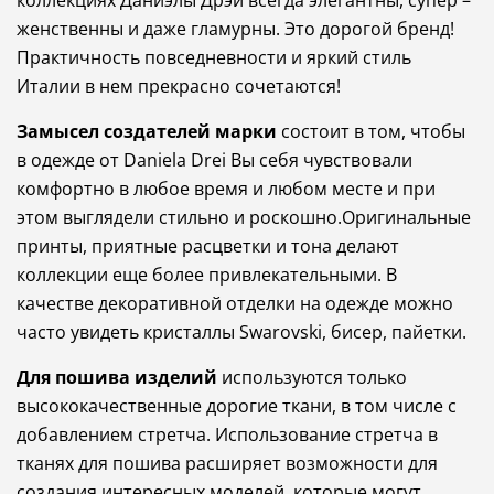
коллекциях
Даниэлы
Дрэй
всегда
элегантны
,
супер
–
женственны
и
даже
гламурны
.
Это
дорогой
бренд
!
Практичность
повседневности
и
яркий
стиль
Италии
в
нем
прекрасно
сочетаются
!
Замысел
создателей
марки
состоит
в
том
,
чтобы
в
одежде
от
Daniela
Drei
Вы
себя
чувствовали
комфортно
в
любое
время
и
любом
месте
и
при
этом
выглядели
стильно
и
роскошно
.
Оригинальные
принты
,
приятные
расцветки
и
тона
делают
коллекции
еще
более
привлекательными
.
В
качестве
декоративной
отделки
на
одежде
можно
часто
увидеть
кристаллы
Swarovski
,
бисер
,
пайетки
.
Для
пошива
изделий
используются
только
высококачественные
дорогие
ткани
,
в
том
числе
с
добавлением
стретча
.
Использование
стретча
в
тканях
для
пошива
расширяет
возможности
для
создания
интересных
моделей
,
которые
могут