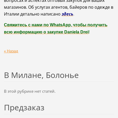
вопросах и аспектах оптовых закупок для ваших
магазинов. Об услугах агентов, байеров по одежде в
Италии детально написано
здесь
.
Свяжитесь с нами по WhatsApp, чтобы получить
всю информацию о закупке Daniela Drei
!
« Назад
В Милане, Болонье
В этой рубрике нет статей.
Предзаказ